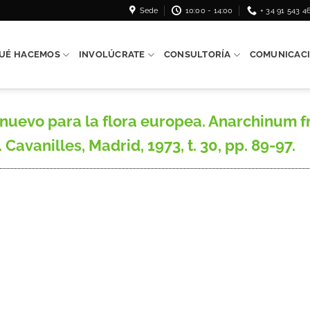
Sede
10:00 - 14:00
+ 34 91 543 4
UÉ HACEMOS
INVOLÚCRATE
CONSULTORÍA
COMUNICAC
uevo para la flora europea. Anarchinum fr
 Cavanilles, Madrid, 1973, t. 30, pp. 89-97.