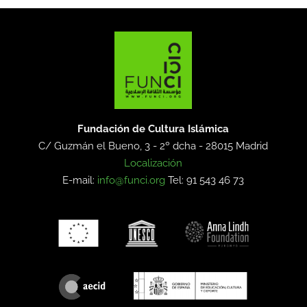
Fundación de Cultura Islámica
C/ Guzmán el Bueno, 3 - 2º dcha -
28015 Madrid
Localización
E-mail:
info@funci.org
Tel: 91 543 46 73