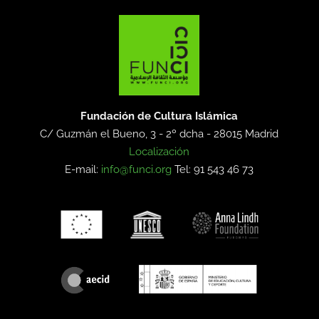
Fundación de Cultura Islámica
C/ Guzmán el Bueno, 3 - 2º dcha -
28015 Madrid
Localización
E-mail:
info@funci.org
Tel: 91 543 46 73