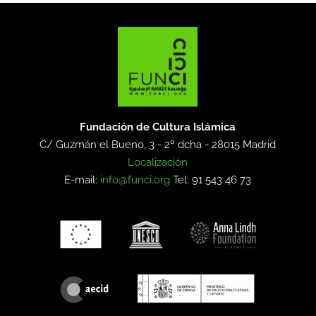
Fundación de Cultura Islámica
C/ Guzmán el Bueno, 3 - 2º dcha -
28015 Madrid
Localización
E-mail:
info@funci.org
Tel: 91 543 46 73