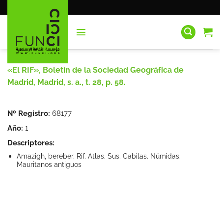
Saltar
al
contenido
«El RIF», Boletín de la Sociedad Geográfica de
Madrid, Madrid, s. a., t. 28, p. 58.
Nº Registro:
68177
Año:
1
Descriptores:
Amazigh, bereber. Rif. Atlas. Sus. Cabilas. Númidas.
Mauritanos antiguos