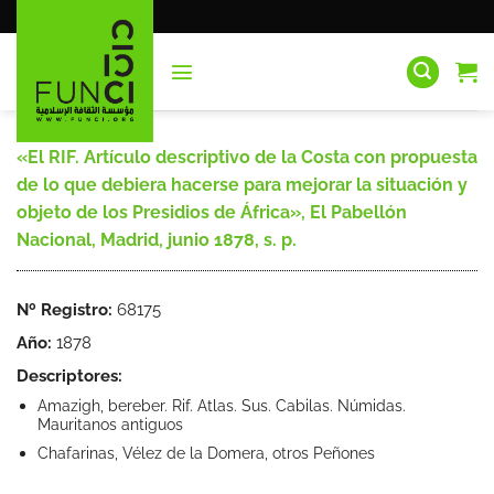
Saltar
al
contenido
«El RIF. Artículo descriptivo de la Costa con propuesta
de lo que debiera hacerse para mejorar la situación y
objeto de los Presidios de África», El Pabellón
Nacional, Madrid, junio 1878, s. p.
Nº Registro:
68175
Año:
1878
Descriptores:
Amazigh, bereber. Rif. Atlas. Sus. Cabilas. Númidas.
Mauritanos antiguos
Chafarinas, Vélez de la Domera, otros Peñones