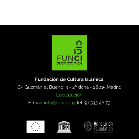
Fundación de Cultura Islámica
C/ Guzmán el Bueno, 3 - 2º dcha -
28015 Madrid
Localización
E-mail:
info@funci.org
Tel: 91 543 46 73