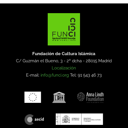
Fundación de Cultura Islámica
C/ Guzmán el Bueno, 3 - 2º dcha -
28015 Madrid
Localización
E-mail:
info@funci.org
Tel: 91 543 46 73