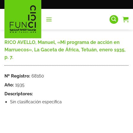
Saltar
al
contenido
RICO AVELLO, Manuel, «Mi programa de acción en
Marruecos», La Gaceta de África, Tetuán, enero 1935,
p. 7.
Nº Registro:
68160
Año:
1935
Descriptores:
Sin clasificación específica