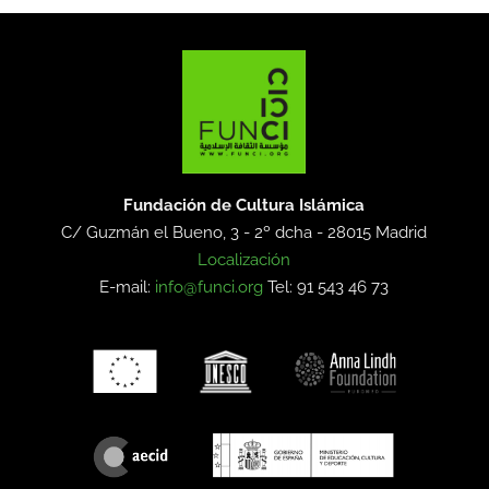
Fundación de Cultura Islámica
C/ Guzmán el Bueno, 3 - 2º dcha -
28015 Madrid
Localización
E-mail:
info@funci.org
Tel: 91 543 46 73