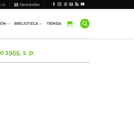
6 73
Newsletter
IÓN
BIBLIOTECA
TIENDA
 1955, s. p.