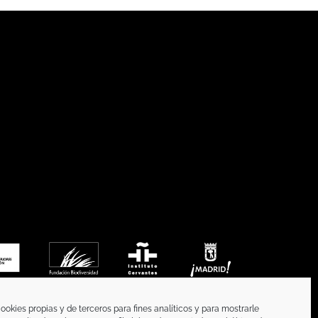
ookies propias y de terceros para fines analíticos y para mostrarle