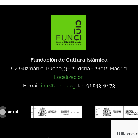
Fundación de Cultura Islámica
C/ Guzmán el Bueno, 3 - 2º dcha -
28015 Madrid
Localización
E-mail:
info@funci.org
Tel: 91 543 46 73
Utilizamos c