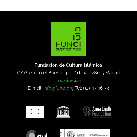
Fundación de Cultura Islámica
C/ Guzmán el Bueno, 3 - 2º dcha -
28015 Madrid
Localización
E-mail:
info@funci.org
Tel: 91 543 46 73