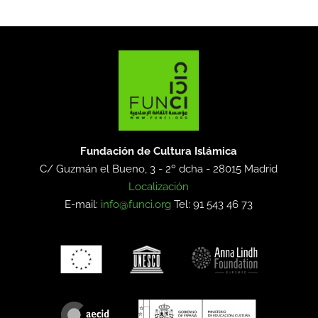
Fundación de Cultura Islámica
C/ Guzmán el Bueno, 3 - 2º dcha -
28015 Madrid
Localización
E-mail:
info@funci.org
Tel: 91 543 46 73