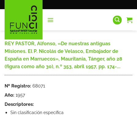
Saltar
al
contenido
REY PASTOR, Alfonso, «De nuestras antiguas
Misiones. El P. Nicolás de Velasco, Embajador de
España en Marruecos», Mauritania, Tánger, año 28
(figura como año 30), n.º 353, abril 1957, pp. 174-...
Nº Registro:
68071
Año:
1957
Descriptores:
Sin clasificación específica