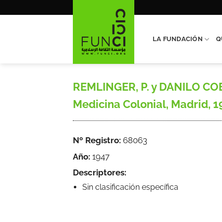
Saltar
al
contenido
LA FUNDACIÓN
Q
REMLINGER, P. y DANILO COEN
Medicina Colonial, Madrid, 194
Nº Registro:
68063
Año:
1947
Descriptores:
Sin clasificación específica