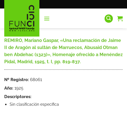
Saltar
al
contenido
REMIRO, Mariano Gaspar, «Una reclamación de Jaime
II de Aragón al sultán de Marruecos, Abusaid Otman
ben Abdehac (1323)», Homenaje ofrecido a Menéndez
Pidal, Madrid, 1925, t. I, pp. 819-837.
Nº Registro:
68061
Año:
1925
Descriptores:
Sin clasificación específica