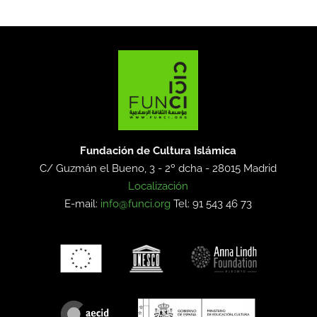
Fundación de Cultura Islámica
C/ Guzmán el Bueno, 3 - 2º dcha -
28015 Madrid
Localización
E-mail:
info@funci.org
Tel: 91 543 46 73