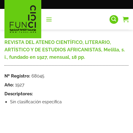
Saltar
al
contenido
REVISTA DEL ATENEO CIENTÍFICO, LITERARIO,
ARTÍSTICO Y DE ESTUDIOS AFRICANISTAS, Melilla, s.
i., fundado en 1927, mensual, 18 pp.
Nº Registro:
68045
Año:
1927
Descriptores:
Sin clasificación específica