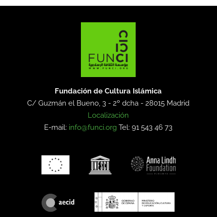
Fundación de Cultura Islámica
C/ Guzmán el Bueno, 3 - 2º dcha -
28015 Madrid
Localización
E-mail:
info@funci.org
Tel: 91 543 46 73