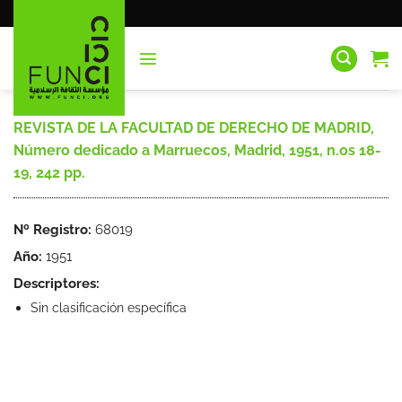
Saltar
al
contenido
REVISTA DE LA FACULTAD DE DERECHO DE MADRID,
Número dedicado a Marruecos, Madrid, 1951, n.os 18-
19, 242 pp.
Nº Registro:
68019
Año:
1951
Descriptores:
Sin clasificación específica