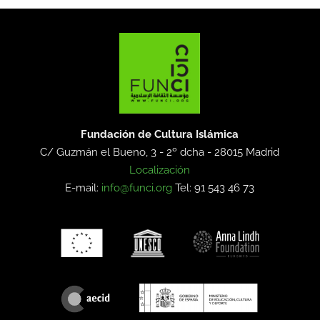
Fundación de Cultura Islámica
C/ Guzmán el Bueno, 3 - 2º dcha -
28015 Madrid
Localización
E-mail:
info@funci.org
Tel: 91 543 46 73