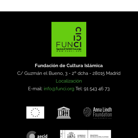
Fundación de Cultura Islámica
C/ Guzmán el Bueno, 3 - 2º dcha -
28015 Madrid
Localización
E-mail:
info@funci.org
Tel: 91 543 46 73