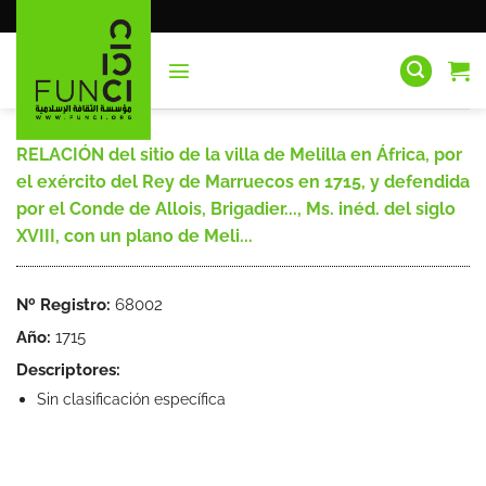
Saltar
al
contenido
RELACIÓN del sitio de la villa de Melilla en África, por
el exército del Rey de Marruecos en 1715, y defendida
por el Conde de Allois, Brigadier..., Ms. inéd. del siglo
XVIII, con un plano de Meli...
Nº Registro:
68002
Año:
1715
Descriptores:
Sin clasificación específica