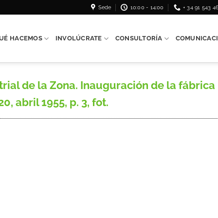
Sede
10:00 - 14:00
+ 34 91 543 4
UÉ HACEMOS
INVOLÚCRATE
CONSULTORÍA
COMUNICAC
l de la Zona. Inauguración de la fábrica ‘O
, abril 1955, p. 3, fot.