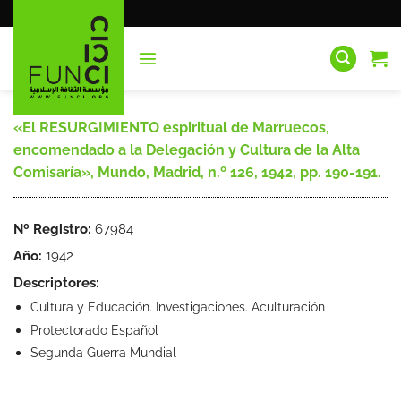
Saltar
al
contenido
«El RESURGIMIENTO espiritual de Marruecos,
encomendado a la Delegación y Cultura de la Alta
Comisaría», Mundo, Madrid, n.º 126, 1942, pp. 190-191.
Nº Registro:
67984
Año:
1942
Descriptores:
Cultura y Educación. Investigaciones. Aculturación
Protectorado Español
Segunda Guerra Mundial