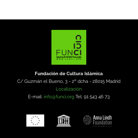
Fundación de Cultura Islámica
C/ Guzmán el Bueno, 3 - 2º dcha -
28015 Madrid
Localización
E-mail:
info@funci.org
Tel: 91 543 46 73