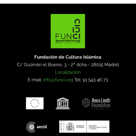
Fundación de Cultura Islámica
C/ Guzmán el Bueno, 3 - 2º dcha -
28015 Madrid
Localización
E-mail:
info@funci.org
Tel: 91 543 46 73