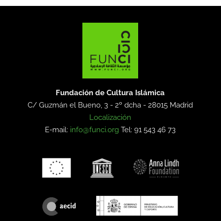
Fundación de Cultura Islámica
C/ Guzmán el Bueno, 3 - 2º dcha -
28015 Madrid
Localización
E-mail:
info@funci.org
Tel: 91 543 46 73