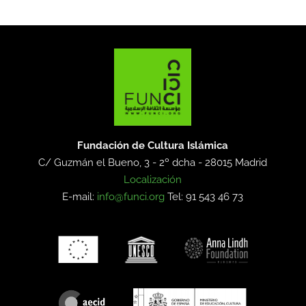
Fundación de Cultura Islámica
C/ Guzmán el Bueno, 3 - 2º dcha -
28015 Madrid
Localización
E-mail:
info@funci.org
Tel: 91 543 46 73