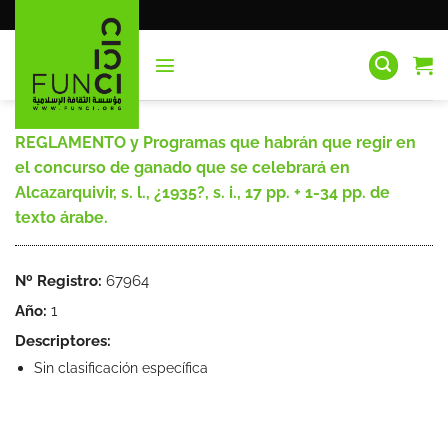
Saltar
al
contenido
REGLAMENTO y Programas que habrán que regir en
el concurso de ganado que se celebrará en
Alcazarquivir, s. l., ¿1935?, s. i., 17 pp. + 1-34 pp. de
texto árabe.
Nº Registro:
67964
Año:
1
Descriptores:
Sin clasificación específica