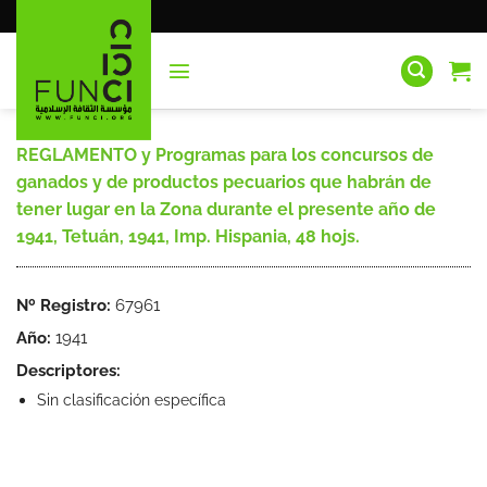
Saltar
al
contenido
REGLAMENTO y Programas para los concursos de
ganados y de productos pecuarios que habrán de
tener lugar en la Zona durante el presente año de
1941, Tetuán, 1941, Imp. Hispania, 48 hojs.
Nº Registro:
67961
Año:
1941
Descriptores:
Sin clasificación específica