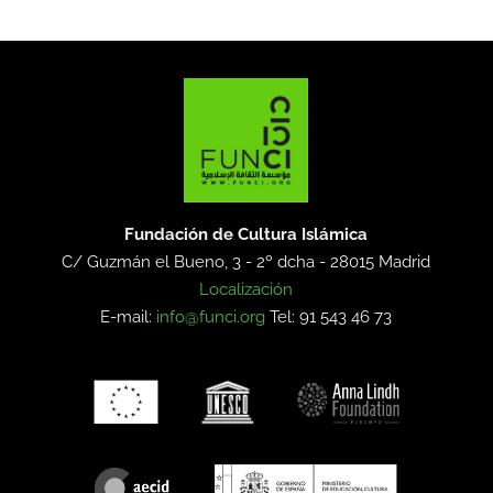
Fundación de Cultura Islámica
C/ Guzmán el Bueno, 3 - 2º dcha -
28015 Madrid
Localización
E-mail:
info@funci.org
Tel: 91 543 46 73