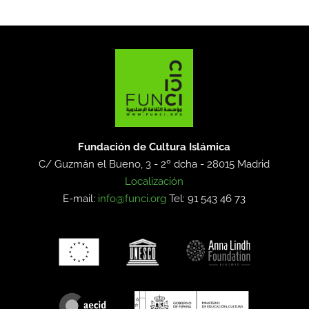
Fundación de Cultura Islámica
C/ Guzmán el Bueno, 3 - 2º dcha -
28015 Madrid
Localización
E-mail:
info@funci.org
Tel: 91 543 46 73