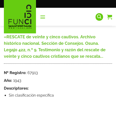
Saltar
al
contenido
«RESCATE de veinte y cinco cautivos. Archivo
histórico nacional. Sección de Consejos. Osuna.
Legajo 422, n.º 9. Testimonio y razón del rescate de
veinte y cinco cautivos cristianos que se rescata...
Nº Registro:
67913
Año:
1943
Descriptores:
Sin clasificación específica