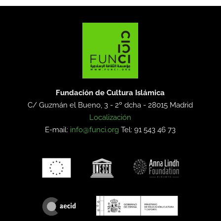
Fundación de Cultura Islámica
C/ Guzmán el Bueno, 3 - 2º dcha -
28015 Madrid
Localización
E-mail:
info@funci.org
Tel: 91 543 46 73