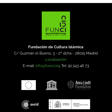
Fundación de Cultura Islámica
C/ Guzmán el Bueno, 3 - 2º dcha -
28015 Madrid
Localización
E-mail:
info@funci.org
Tel: 91 543 46 73