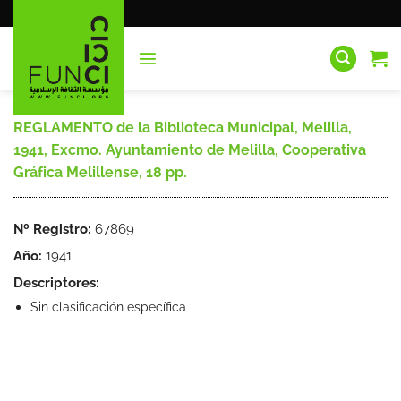
Saltar
al
contenido
REGLAMENTO de la Biblioteca Municipal, Melilla,
1941, Excmo. Ayuntamiento de Melilla, Cooperativa
Gráfica Melillense, 18 pp.
Nº Registro:
67869
Año:
1941
Descriptores:
Sin clasificación específica