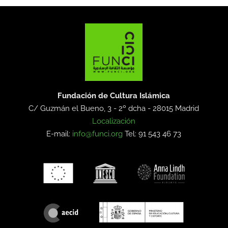
Fundación de Cultura Islámica
C/ Guzmán el Bueno, 3 - 2º dcha -
28015 Madrid
Localización
E-mail:
info@funci.org
Tel: 91 543 46 73