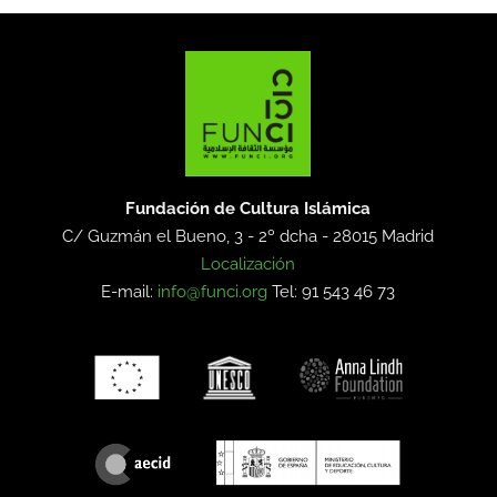
Fundación de Cultura Islámica
C/ Guzmán el Bueno, 3 - 2º dcha -
28015 Madrid
Localización
E-mail:
info@funci.org
Tel: 91 543 46 73