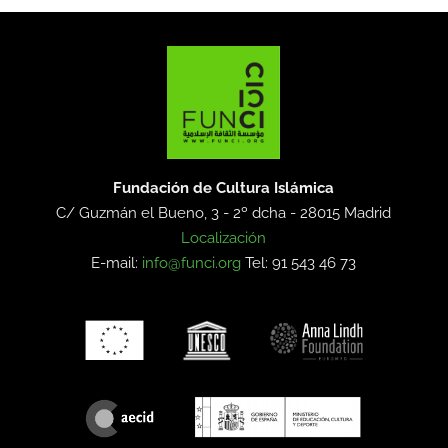
Fundación de Cultura Islámica
C/ Guzmán el Bueno, 3 - 2º dcha -
28015 Madrid
Localización
E-mail:
info@funci.org
Tel: 91 543 46 73