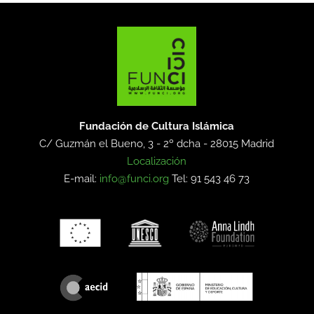
Fundación de Cultura Islámica
C/ Guzmán el Bueno, 3 - 2º dcha -
28015 Madrid
Localización
E-mail:
info@funci.org
Tel: 91 543 46 73