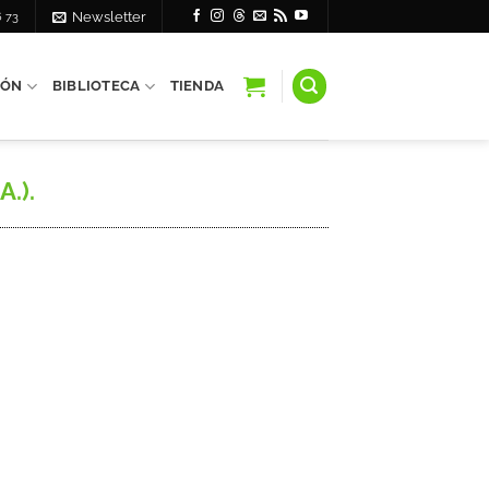
6 73
Newsletter
IÓN
BIBLIOTECA
TIENDA
A.).