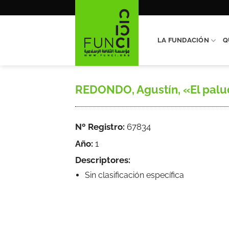
Saltar
al
contenido
LA FUNDACIÓN
Q
REDONDO, Agustín, «El paludi
Nº Registro:
67834
Año:
1
Descriptores:
Sin clasificación específica