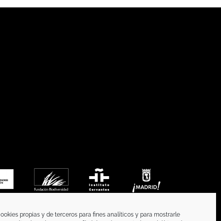
ookies propias y de terceros para fines analíticos y para mostrarle