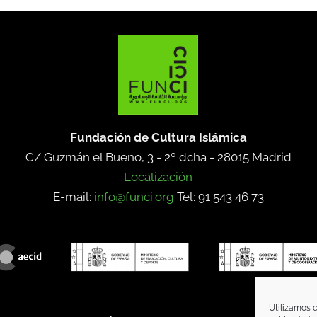
Fundación de Cultura Islámica
C/ Guzmán el Bueno, 3 - 2º dcha -
28015 Madrid
Localización
E-mail:
info@funci.org
Tel: 91 543 46 73
Utilizamos c