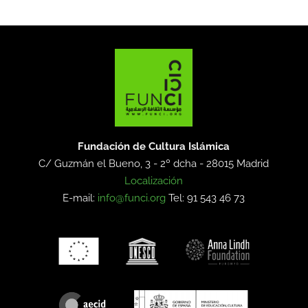
Fundación de Cultura Islámica
C/ Guzmán el Bueno, 3 - 2º dcha -
28015 Madrid
Localización
E-mail:
info@funci.org
Tel: 91 543 46 73