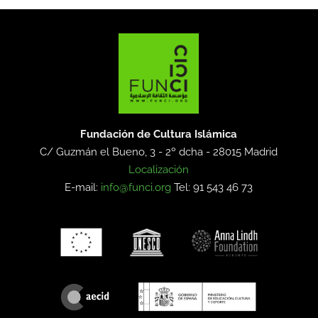
Fundación de Cultura Islámica
C/ Guzmán el Bueno, 3 - 2º dcha -
28015 Madrid
Localización
E-mail:
info@funci.org
Tel: 91 543 46 73