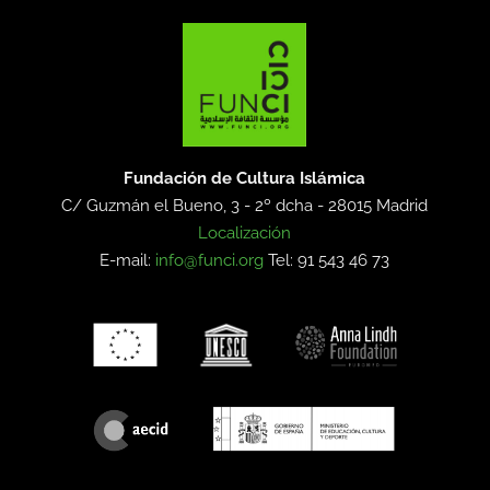
Fundación de Cultura Islámica
C/ Guzmán el Bueno, 3 - 2º dcha -
28015 Madrid
Localización
E-mail:
info@funci.org
Tel: 91 543 46 73