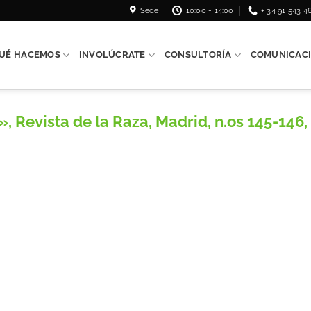
Sede
10:00 - 14:00
+ 34 91 543 4
UÉ HACEMOS
INVOLÚCRATE
CONSULTORÍA
COMUNICAC
Revista de la Raza, Madrid, n.os 145-146,