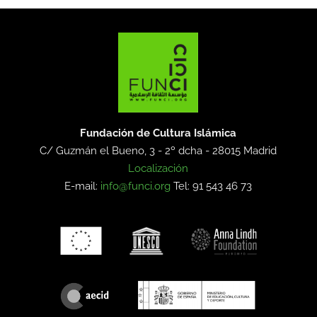
Fundación de Cultura Islámica
C/ Guzmán el Bueno, 3 - 2º dcha -
28015 Madrid
Localización
E-mail:
info@funci.org
Tel: 91 543 46 73