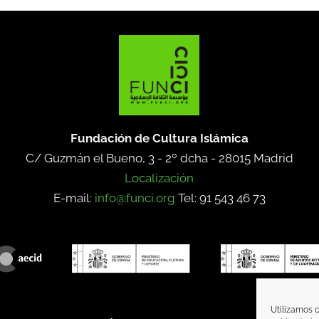
Fundación de Cultura Islámica
C/ Guzmán el Bueno, 3 - 2º dcha -
28015 Madrid
Localización
E-mail:
info@funci.org
Tel: 91 543 46 73
Utilizamos c