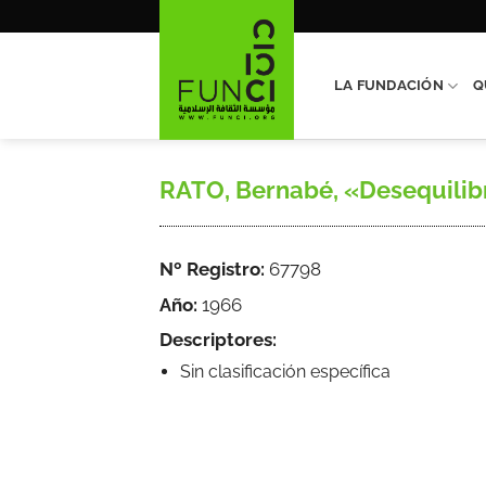
Saltar
al
contenido
LA FUNDACIÓN
Q
RATO, Bernabé, «Desequilibrio
Nº Registro:
67798
Año:
1966
Descriptores:
Sin clasificación específica