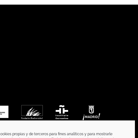
ookies propias y de terceros para fines analíticos y para mostrarle