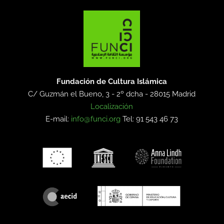
Fundación de Cultura Islámica
C/ Guzmán el Bueno, 3 - 2º dcha -
28015 Madrid
Localización
E-mail:
info@funci.org
Tel: 91 543 46 73