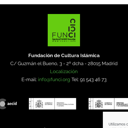
Fundación de Cultura Islámica
C/ Guzmán el Bueno, 3 - 2º dcha -
28015 Madrid
Localización
E-mail:
info@funci.org
Tel: 91 543 46 73
Utilizamos c