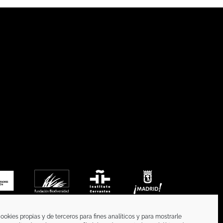
ookies propias y de terceros para fines analíticos y para mostrarle