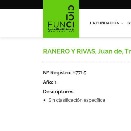
Saltar
al
contenido
LA FUNDACIÓN
Q
RANERO Y RIVAS, Juan de, Tra
Nº Registro:
67765
Año:
1
Descriptores:
Sin clasificación específica