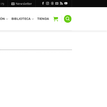
6 73
Newsletter
IÓN
BIBLIOTECA
TIENDA