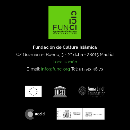
Fundación de Cultura Islámica
C/ Guzmán el Bueno, 3 - 2º dcha -
28015 Madrid
Localización
E-mail:
info@funci.org
Tel: 91 543 46 73