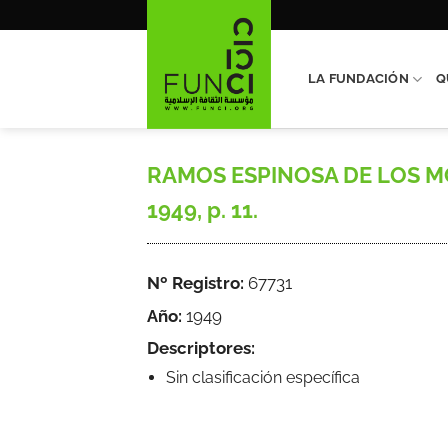
Saltar
al
contenido
LA FUNDACIÓN
Q
RAMOS ESPINOSA DE LOS MONT
1949, p. 11.
Nº Registro:
67731
Año:
1949
Descriptores:
Sin clasificación específica