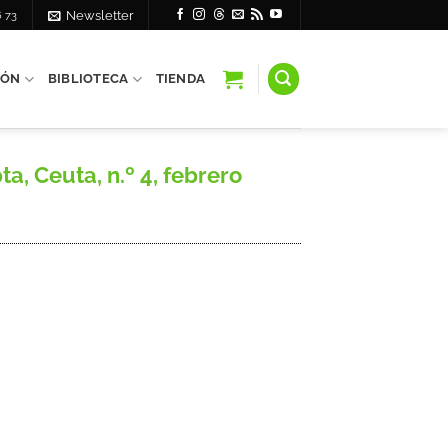
6 73
Newsletter
IÓN
BIBLIOTECA
TIENDA
 Ceuta, n.º 4, febrero