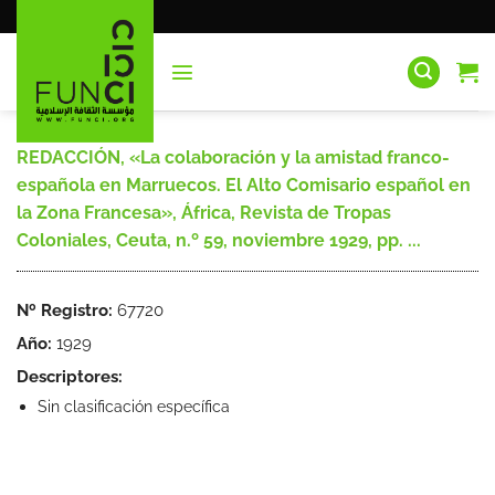
Saltar
al
contenido
REDACCIÓN, «La colaboración y la amistad franco-
española en Marruecos. El Alto Comisario español en
la Zona Francesa», África, Revista de Tropas
Coloniales, Ceuta, n.º 59, noviembre 1929, pp. ...
Nº Registro:
67720
Año:
1929
Descriptores:
Sin clasificación específica