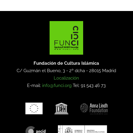
Fundación de Cultura Islámica
C/ Guzmán el Bueno, 3 - 2º dcha -
28015 Madrid
Localización
E-mail:
info@funci.org
Tel: 91 543 46 73