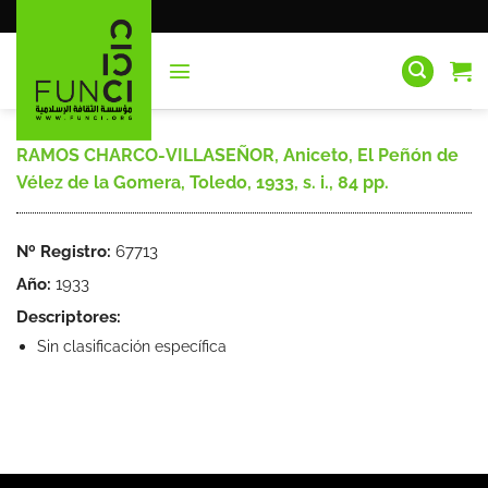
Saltar
al
contenido
RAMOS CHARCO-VILLASEÑOR, Aniceto, El Peñón de
Vélez de la Gomera, Toledo, 1933, s. i., 84 pp.
Nº Registro:
67713
Año:
1933
Descriptores:
Sin clasificación específica