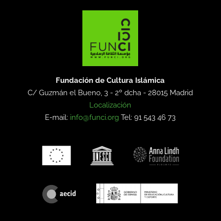
Fundación de Cultura Islámica
C/ Guzmán el Bueno, 3 - 2º dcha -
28015 Madrid
Localización
E-mail:
info@funci.org
Tel: 91 543 46 73