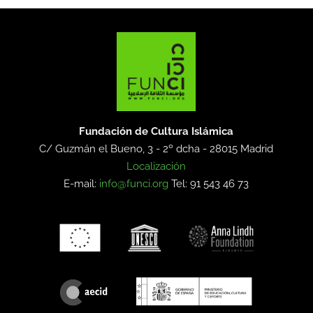
Fundación de Cultura Islámica
C/ Guzmán el Bueno, 3 - 2º dcha -
28015 Madrid
Localización
E-mail:
info@funci.org
Tel: 91 543 46 73