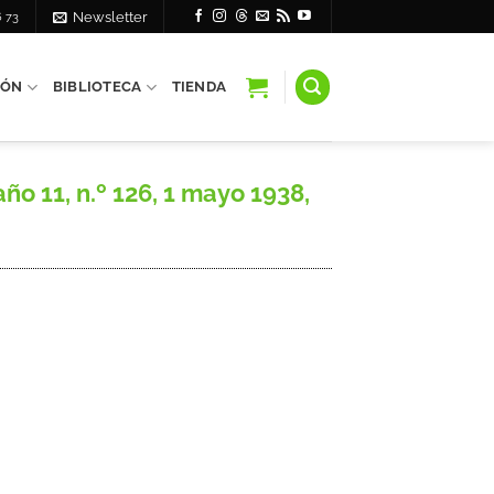
6 73
Newsletter
IÓN
BIBLIOTECA
TIENDA
 11, n.º 126, 1 mayo 1938,