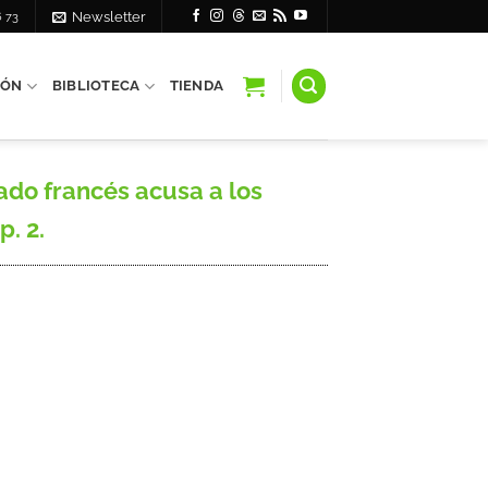
6 73
Newsletter
IÓN
BIBLIOTECA
TIENDA
ado francés acusa a los
p. 2.