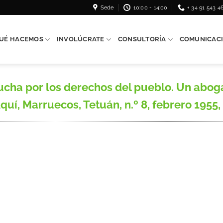
Sede
10:00 - 14:00
+ 34 91 543 4
UÉ HACEMOS
INVOLÚCRATE
CONSULTORÍA
COMUNICAC
lucha por los derechos del pueblo. Un abog
uí, Marruecos, Tetuán, n.º 8, febrero 1955, 