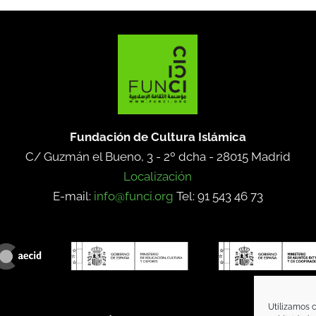
Fundación de Cultura Islámica
C/ Guzmán el Bueno, 3 - 2º dcha -
28015 Madrid
Localización
E-mail:
info@funci.org
Tel: 91 543 46 73
Utilizamos c