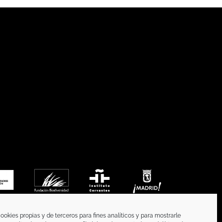
ookies propias y de terceros para fines analíticos y para mostrarle