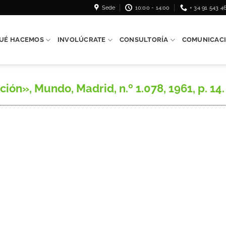
Sede
10:00 - 14:00
+ 34 91 543 4
UÉ HACEMOS
INVOLÚCRATE
CONSULTORÍA
COMUNICAC
n», Mundo, Madrid, n.º 1.078, 1961, p. 14.