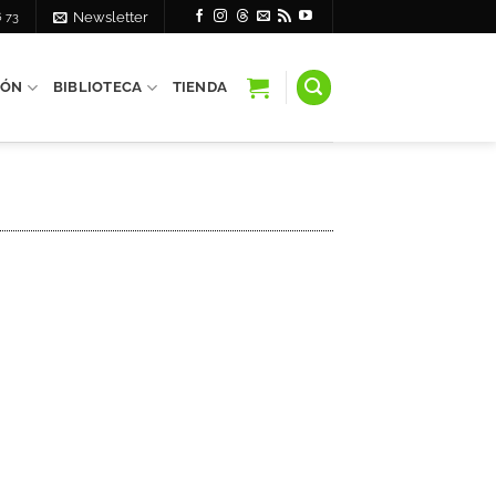
6 73
Newsletter
IÓN
BIBLIOTECA
TIENDA