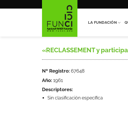
Saltar
al
contenido
LA FUNDACIÓN
Q
«RECLASSEMENT y participació
Nº Registro:
67648
Año:
1961
Descriptores:
Sin clasificación específica