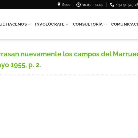
Sede
10:00 - 14:00
+ 34 91 543 4
UÉ HACEMOS
INVOLÚCRATE
CONSULTORÍA
COMUNICAC
arrasan nuevamente los campos del Marruec
yo 1955, p. 2.