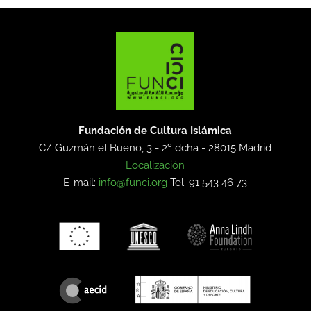
Fundación de Cultura Islámica
C/ Guzmán el Bueno, 3 - 2º dcha -
28015 Madrid
Localización
E-mail:
info@funci.org
Tel: 91 543 46 73