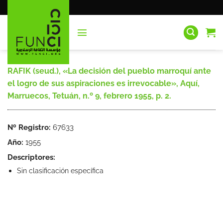
Saltar
al
contenido
RAFIK (seud.), «La decisión del pueblo marroquí ante
el logro de sus aspiraciones es irrevocable», Aquí,
Marruecos, Tetuán, n.º 9, febrero 1955, p. 2.
Nº Registro:
67633
Año:
1955
Descriptores:
Sin clasificación específica