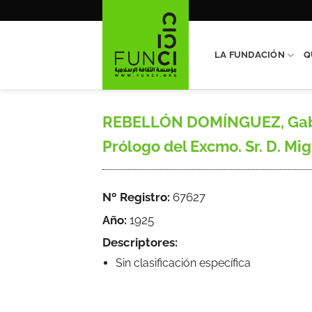
Saltar
al
contenido
LA FUNDACIÓN
Q
REBELLÓN DOMÍNGUEZ, Gabriel
Prólogo del Excmo. Sr. D. Mig
Nº Registro:
67627
Año:
1925
Descriptores:
Sin clasificación específica