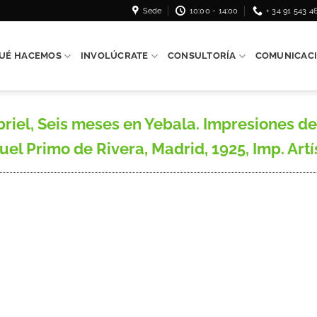
Sede
10:00 - 14:00
+ 34 91 543 4
UÉ HACEMOS
INVOLÚCRATE
CONSULTORÍA
COMUNICAC
, Seis meses en Yebala. Impresiones de l
uel Primo de Rivera, Madrid, 1925, Imp. Artí