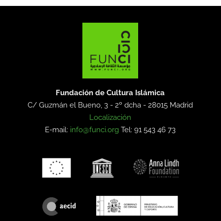
Fundación de Cultura Islámica
C/ Guzmán el Bueno, 3 - 2º dcha -
28015 Madrid
Localización
E-mail:
info@funci.org
Tel: 91 543 46 73