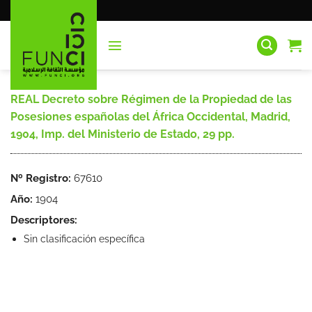
Saltar
al
contenido
REAL Decreto sobre Régimen de la Propiedad de las
Posesiones españolas del África Occidental, Madrid,
1904, Imp. del Ministerio de Estado, 29 pp.
Nº Registro:
67610
Año:
1904
Descriptores:
Sin clasificación específica