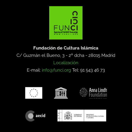
Fundación de Cultura Islámica
C/ Guzmán el Bueno, 3 - 2º dcha -
28015 Madrid
Localización
E-mail:
info@funci.org
Tel: 91 543 46 73